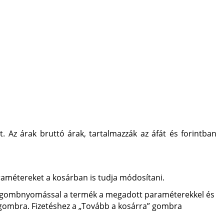
t. Az árak bruttó árak, tartalmazzák az áfát és forintban
ramétereket a kosárban is tudja módosítani.
 a gombnyomással a termék a megadott paraméterekkel és
” gombra. Fizetéshez a „Tovább a kosárra” gombra