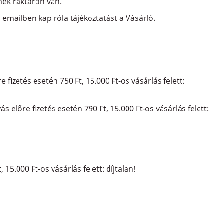
mék raktáron van.
r emailben kap róla tájékoztatást a Vásárló.
 fizetés esetén 750 Ft, 15.000 Ft-os vásárlás felett:
ás előre fizetés esetén 790 Ft, 15.000 Ft-os vásárlás felett:
 15.000 Ft-os vásárlás felett: díjtalan!