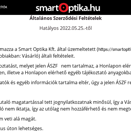
ZÍTŐK
Általános Szerződési Feltételek
Hatályos 2022.05.25.-től
mazza a Smart Optika Kft. által üzemeltetett (
https://smartopt
akban: Vásárló) általi feltételeit.
ztatást, melyet jelen ÁSZF nem tartalmaz, a Honlapon elér
en, illetve a Honlapon elérhető egyéb tájékoztató anyagokba
tók és egyéb információk tartalma eltér, úgy a jelen ÁSZF r
ó magatartással tett jognyilatkozatnak minősül, így a Vásá
dó nem iktatja, így az utólag nem hozzáférhető és nem megt
 veti alá magát.
us úton lehetséges.