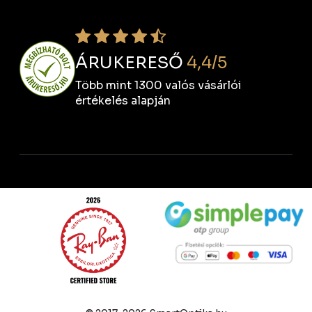
ÁRUKERESŐ
4,4/5
Több mint 1300 valós vásárlói
értékelés alapján