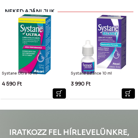
NEKED AJÁNLJUK
Systane Ultra 10 ml
Systane Balance 10 ml
4 590
Ft
3 990
Ft
IRATKOZZ FEL HÍRLEVELÜNKRE,