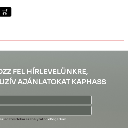
OZZ FEL HÍRLEVELÜNKRE,
UZÍV AJÁNLATOKAT KAPHASS
 az
adatvédelmi szabályzatot
elfogadom.