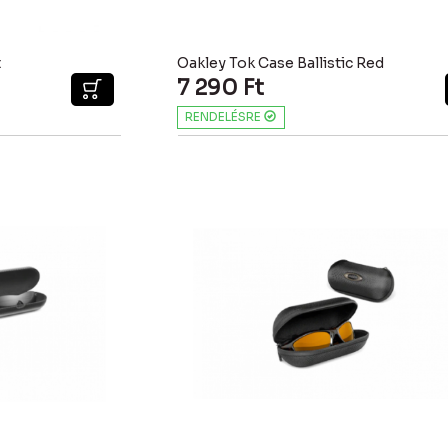
t
Oakley Tok Case Ballistic Red
7 290
Ft
RENDELÉSRE