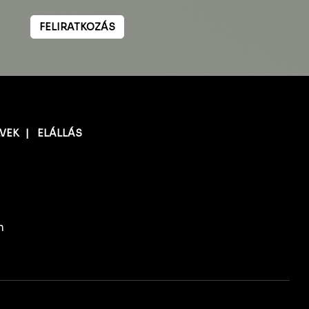
FELIRATKOZÁS
LVEK
|
ELÁLLÁS
n