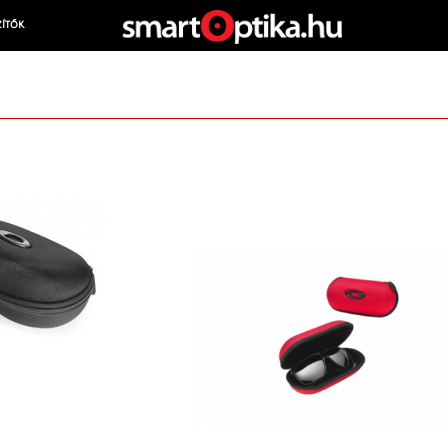
ZÍTŐK