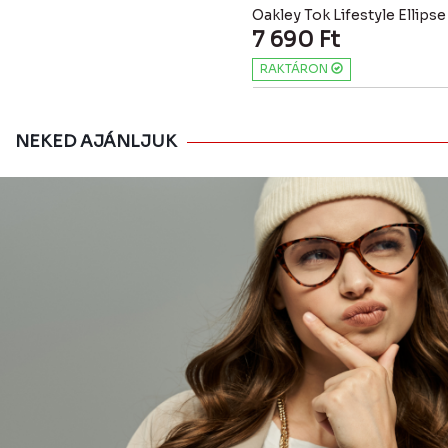
Oakley Tok Lifestyle Ellipse
7 690
Ft
RAKTÁRON
NEKED AJÁNLJUK