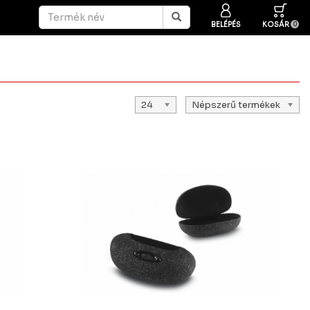
BELÉPÉS
KOSÁR
0
24
Népszerű termékek