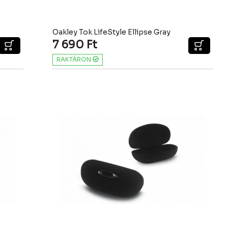
Oakley Tok LifeStyle Ellipse Gray
7 690
Ft
RAKTÁRON