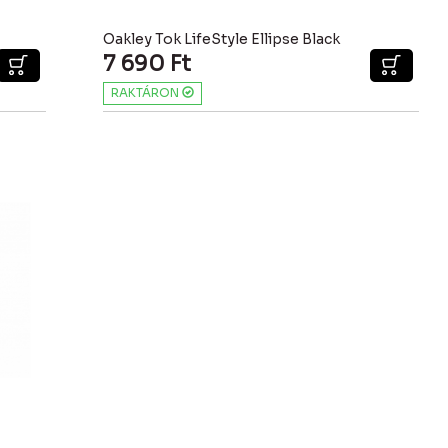
Oakley Tok LifeStyle Ellipse Black
7 690
Ft
RAKTÁRON