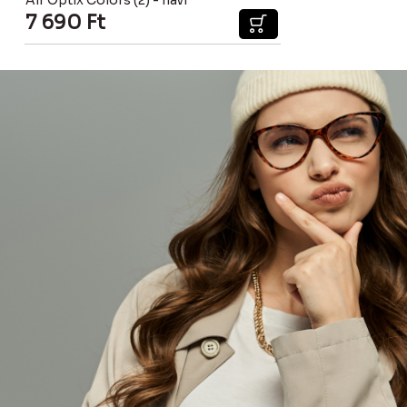
7 690
Ft