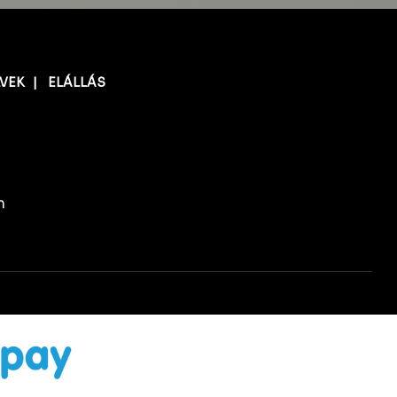
LVEK
|
ELÁLLÁS
n