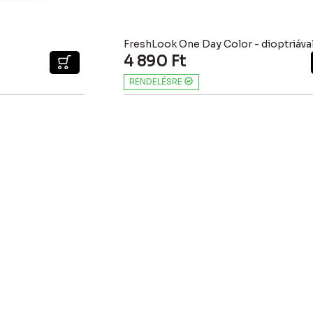
4 890
Ft
RENDELÉSRE