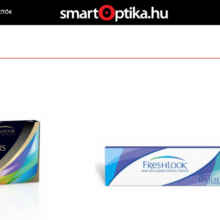
ZÍTŐK