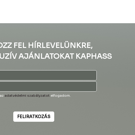
OZZ FEL HÍRLEVELÜNKRE,
UZÍV AJÁNLATOKAT KAPHASS
 az
adatvédelmi szabályzatot
elfogadom.
FELIRATKOZÁS