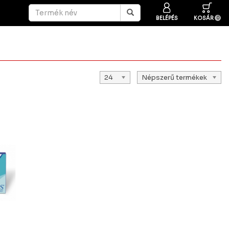
BELÉPÉS
KOSÁR
0
24
Népszerű termékek