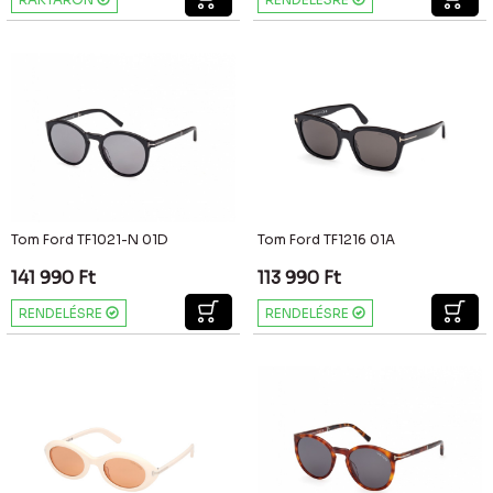
Tom Ford TF1021-N 01D
Tom Ford TF1216 01A
141 990
Ft
113 990
Ft
RENDELÉSRE
RENDELÉSRE