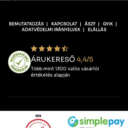
BEMUTATKOZÁS
|
KAPCSOLAT
|
ÁSZF
|
GYIK
|
ADATVÉDELMI IRÁNYELVEK
|
ELÁLLÁS
ÁRUKERESŐ
4,4/5
Több mint 1300 valós vásárlói
értékelés alapján