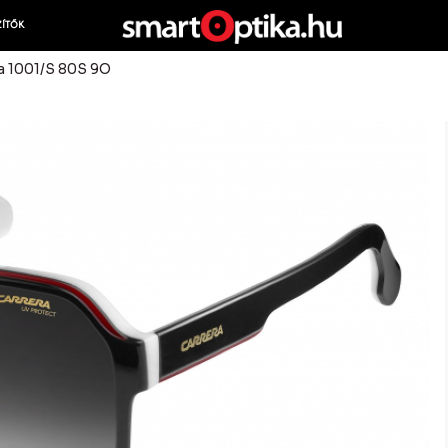
ZÍTŐK
a 1001/S 80S 9O