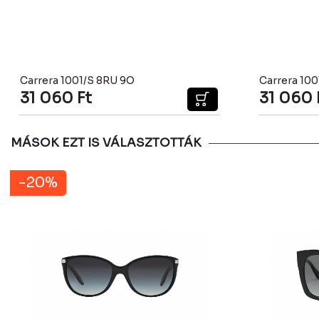
Carrera 1001/S 8RU 9O
Carrera 100
31 060
Ft
31 060
MÁSOK EZT IS VÁLASZTOTTÁK
-20%