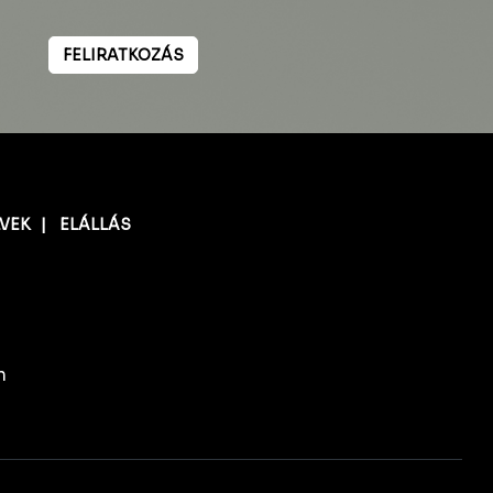
FELIRATKOZÁS
LVEK
|
ELÁLLÁS
n