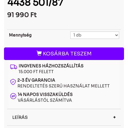
4438 501/87
91 990
Ft
Mennyiség
KOSÁRBA TESZEM
INGYENES HÁZHOZSZÁLLÍTÁS
15.000 FT FELETT
2-3 ÉV GARANCIA
RENDELTETÉS SZERŰ HASZNÁLAT MELLETT
14 NAPOS VISSZAKÜLDÉS
VÁSÁRLÁSTÓL SZÁMÍTVA
LEÍRÁS