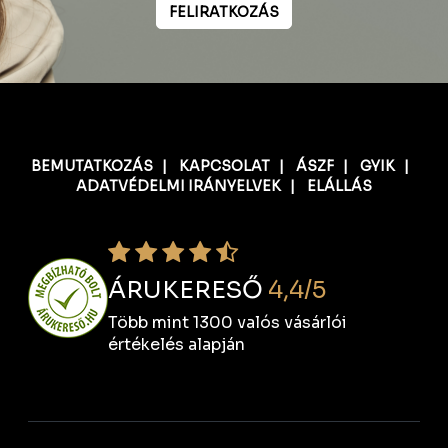
FELIRATKOZÁS
BEMUTATKOZÁS
|
KAPCSOLAT
|
ÁSZF
|
GYIK
|
ADATVÉDELMI IRÁNYELVEK
|
ELÁLLÁS
ÁRUKERESŐ
4,4/5
Több mint 1300 valós vásárlói
értékelés alapján