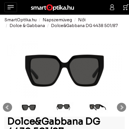
SmartOptika.hu
Napszemüveg
Női
Dolce & Gabbana
Dolce&Gabbana DG 4438 501/87
Dolce&Gabbana DG