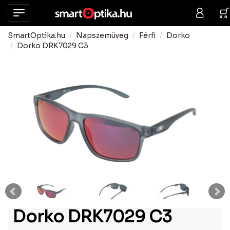
SmartOptika.hu
Napszemüveg
Férfi
Dorko
Dorko DRK7029 C3
Dorko DRK7029 C3