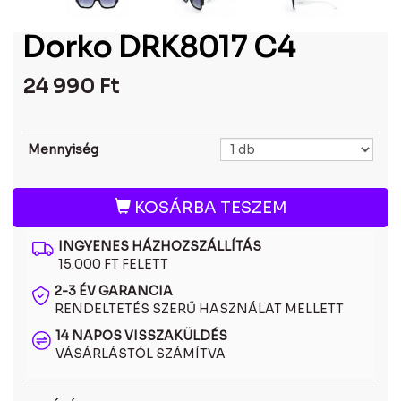
Dorko DRK8017 C4
24 990
Ft
Mennyiség
KOSÁRBA TESZEM
INGYENES HÁZHOZSZÁLLÍTÁS
15.000 FT FELETT
2-3 ÉV GARANCIA
RENDELTETÉS SZERŰ HASZNÁLAT MELLETT
14 NAPOS VISSZAKÜLDÉS
VÁSÁRLÁSTÓL SZÁMÍTVA