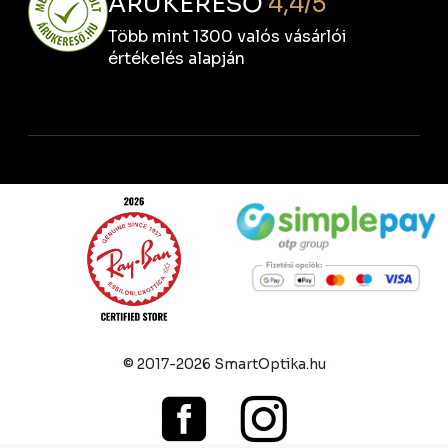
ÁRUKERESŐ
4,4/5
Több mint 1300 valós vásárlói
értékelés alapján
© 2017-2026 SmartOptika.hu