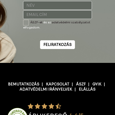
ÁSZF-et
és az
adatvédelmi szabályzatot
elfogadom.
FELIRATKOZÁS
BEMUTATKOZÁS
|
KAPCSOLAT
|
ÁSZF
|
GYIK
|
ADATVÉDELMI IRÁNYELVEK
|
ELÁLLÁS