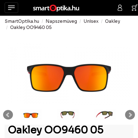
SmartOptika.hu
Napszemüveg
Unisex
Oakley
Oakley OO9460 05
Oakley OO9460 05