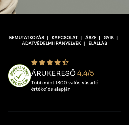
BEMUTATKOZÁS
|
KAPCSOLAT
|
ÁSZF
|
GYIK
|
ADATVÉDELMI IRÁNYELVEK
|
ELÁLLÁS
ÁRUKERESŐ
4,4/5
Több mint 1300 valós vásárlói
értékelés alapján