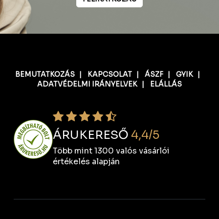
BEMUTATKOZÁS
|
KAPCSOLAT
|
ÁSZF
|
GYIK
|
ADATVÉDELMI IRÁNYELVEK
|
ELÁLLÁS
ÁRUKERESŐ
4,4/5
Több mint 1300 valós vásárlói
értékelés alapján