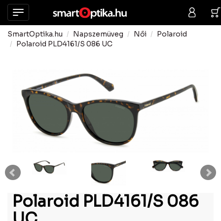
SmartOptika.hu
Napszemüveg
Női
Polaroid
Polaroid PLD4161/S 086 UC
Polaroid PLD4161/S 086
UC