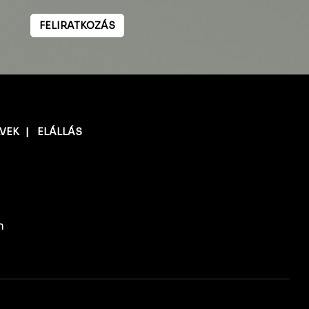
FELIRATKOZÁS
LVEK
|
ELÁLLÁS
n