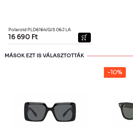
Polaroid PLD6164/G/S 06J LA
16 690
Ft
MÁSOK EZT IS VÁLASZTOTTÁK
-10%