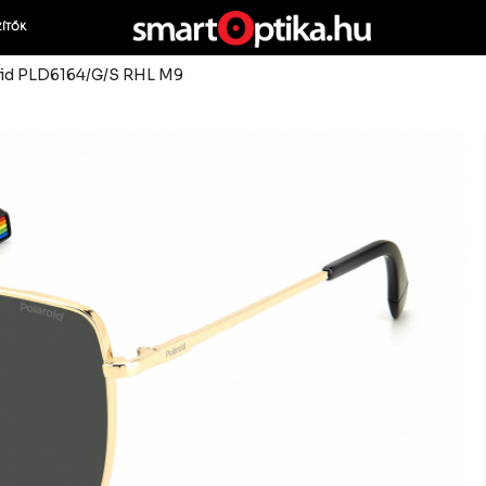
ZÍTŐK
oid PLD6164/G/S RHL M9