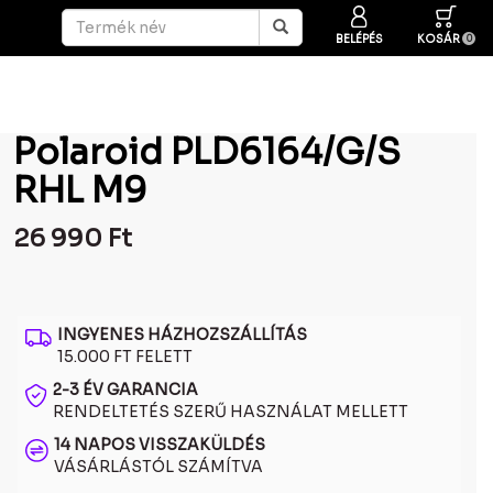
BELÉPÉS
KOSÁR
0
Polaroid PLD6164/G/S
RHL M9
26 990
Ft
INGYENES HÁZHOZSZÁLLÍTÁS
15.000 FT FELETT
2-3 ÉV GARANCIA
RENDELTETÉS SZERŰ HASZNÁLAT MELLETT
14 NAPOS VISSZAKÜLDÉS
VÁSÁRLÁSTÓL SZÁMÍTVA