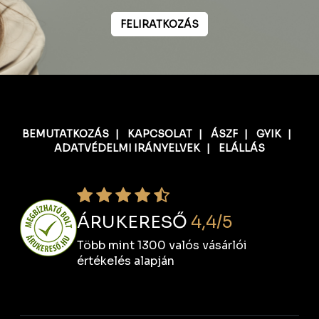
FELIRATKOZÁS
BEMUTATKOZÁS
|
KAPCSOLAT
|
ÁSZF
|
GYIK
|
ADATVÉDELMI IRÁNYELVEK
|
ELÁLLÁS
ÁRUKERESŐ
4,4/5
Több mint 1300 valós vásárlói
értékelés alapján