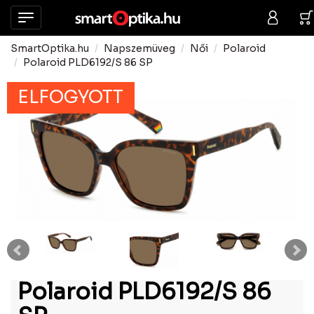
SmartOptika.hu
Napszemüveg
Női
Polaroid
Polaroid PLD6192/S 86 SP
ELFOGYOTT
Polaroid PLD6192/S 86