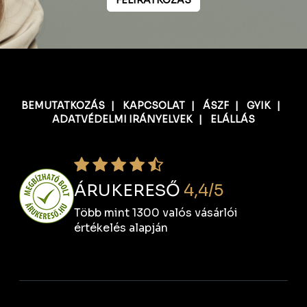
BEMUTATKOZÁS
|
KAPCSOLAT
|
ÁSZF
|
GYIK
|
ADATVÉDELMI IRÁNYELVEK
|
ELÁLLÁS
ÁRUKERESŐ
4,4/5
Több mint 1300 valós vásárlói
értékelés alapján