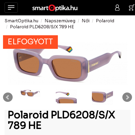
SmartOptika.hu
Napszemüveg
Női
Polaroid
Polaroid PLD6208/S/X 789 HE
ELFOGYOTT
Polaroid PLD6208/S/X
789 HE