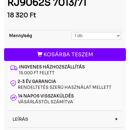
RJ9062S 7013/71
18 320
Ft
Mennyiség
KOSÁRBA TESZEM
INGYENES HÁZHOZSZÁLLÍTÁS
15.000 FT FELETT
2-3 ÉV GARANCIA
RENDELTETÉS SZERŰ HASZNÁLAT MELLETT
14 NAPOS VISSZAKÜLDÉS
VÁSÁRLÁSTÓL SZÁMÍTVA
LEÍRÁS