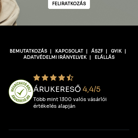
FELIRATKOZÁS
BEMUTATKOZÁS
|
KAPCSOLAT
|
ÁSZF
|
GYIK
|
ADATVÉDELMI IRÁNYELVEK
|
ELÁLLÁS
ÁRUKERESŐ
4,4/5
Több mint 1300 valós vásárlói
értékelés alapján