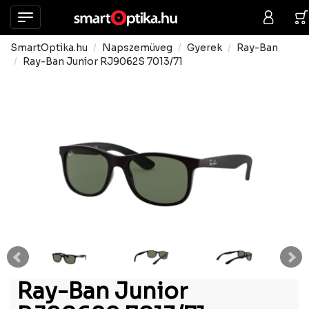
SmartOptika.hu
Napszemüveg
Gyerek
Ray-Ban
Ray-Ban Junior RJ9062S 7013/71
Ray-Ban Junior