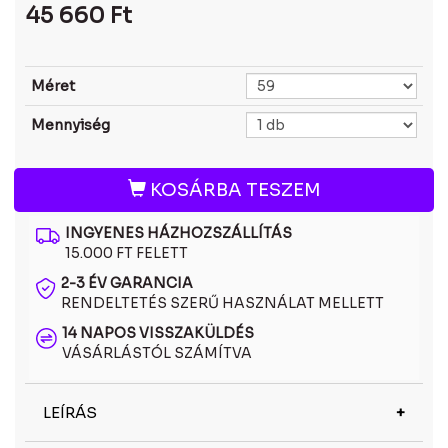
45 660
Ft
Méret
Mennyiség
KOSÁRBA TESZEM
INGYENES HÁZHOZSZÁLLÍTÁS
15.000 FT FELETT
2-3 ÉV GARANCIA
RENDELTETÉS SZERŰ HASZNÁLAT MELLETT
14 NAPOS VISSZAKÜLDÉS
VÁSÁRLÁSTÓL SZÁMÍTVA
LEÍRÁS