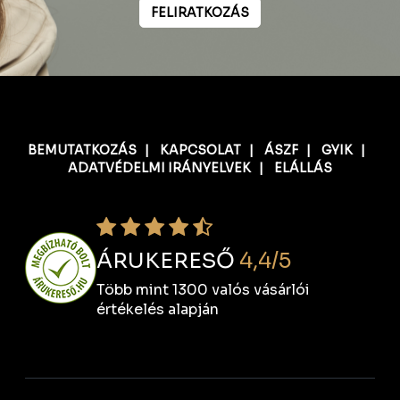
FELIRATKOZÁS
BEMUTATKOZÁS
|
KAPCSOLAT
|
ÁSZF
|
GYIK
|
ADATVÉDELMI IRÁNYELVEK
|
ELÁLLÁS
ÁRUKERESŐ
4,4/5
Több mint 1300 valós vásárlói
értékelés alapján