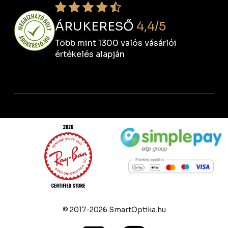
ÁRUKERESŐ
4,4/5
Több mint 1300 valós vásárlói
értékelés alapján
© 2017-2026 SmartOptika.hu