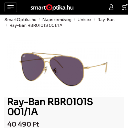
SmartOptika.hu
Napszemüveg
Unisex
Ray-Ban
Ray-Ban RBR0101S 001/1A
Ray-Ban RBR0101S
001/1A
40 490
Ft