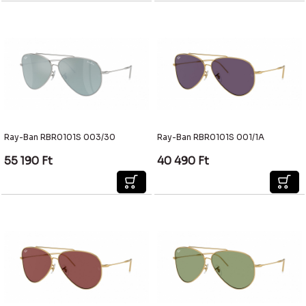
Ray-Ban RBR0101S 003/30
Ray-Ban RBR0101S 001/1A
55 190
Ft
40 490
Ft