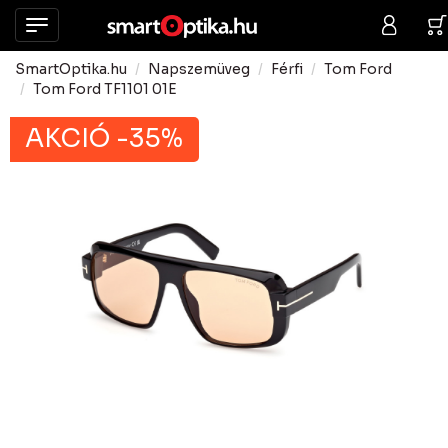
SmartOptika.hu
Napszemüveg
Férfi
Tom Ford
Tom Ford TF1101 01E
AKCIÓ -35%