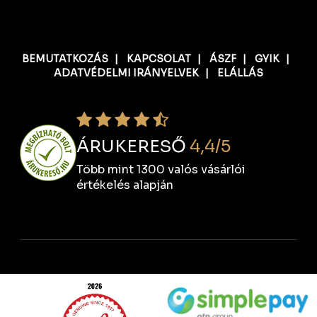
BEMUTATKOZÁS
|
KAPCSOLAT
|
ÁSZF
|
GYIK
|
ADATVÉDELMI IRÁNYELVEK
|
ELÁLLÁS
ÁRUKERESŐ
4,4/5
Több mint 1300 valós vásárlói
értékelés alapján