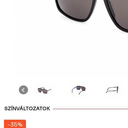
SZÍNVÁLTOZATOK
-35%