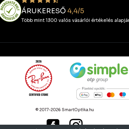
ÁRUKERESŐ
4,4/5
Több mint 1300 valós vásárlói értékelés alapjá
© 2017-2026 SmartOptika.hu