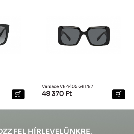
Versace VE 4405 GB1/87
48 370
Ft
OZZ FEL HÍRLEVELÜNKRE,