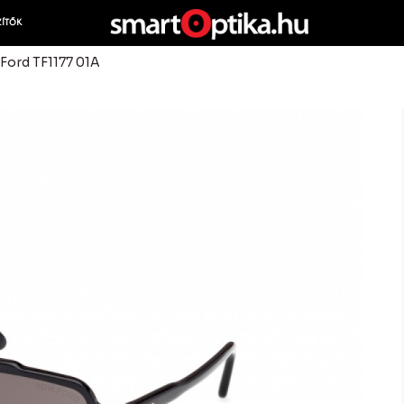
ZÍTŐK
Ford TF1177 01A