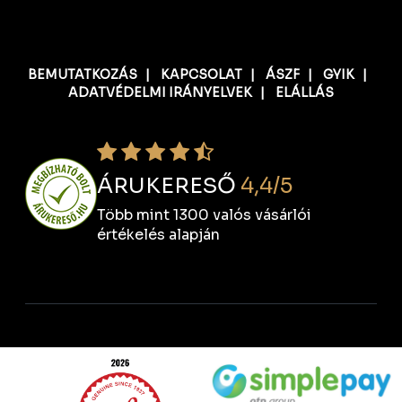
BEMUTATKOZÁS
|
KAPCSOLAT
|
ÁSZF
|
GYIK
|
ADATVÉDELMI IRÁNYELVEK
|
ELÁLLÁS
ÁRUKERESŐ
4,4/5
Több mint 1300 valós vásárlói
értékelés alapján