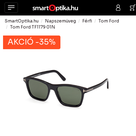
SmartOptika.hu
Napszemüveg
Férfi
Tom Ford
Tom Ford TF1179 01N
AKCIÓ -35%