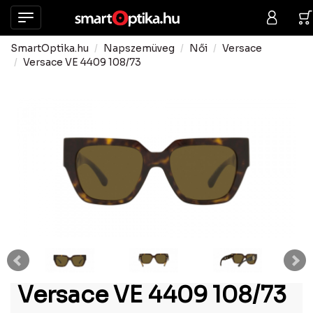
SmartOptika.hu
Napszemüveg
Női
Versace
Versace VE 4409 108/73
Versace VE 4409 108/73