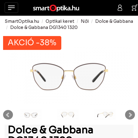
SmartOptika.hu
Optikai keret
Női
Dolce & Gabbana
Dolce & Gabbana DG1340 1320
AKCIÓ -38%
Dolce & Gabbana