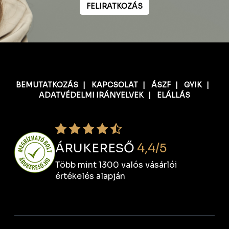
FELIRATKOZÁS
BEMUTATKOZÁS
|
KAPCSOLAT
|
ÁSZF
|
GYIK
|
ADATVÉDELMI IRÁNYELVEK
|
ELÁLLÁS
ÁRUKERESŐ
4,4/5
Több mint 1300 valós vásárlói
értékelés alapján