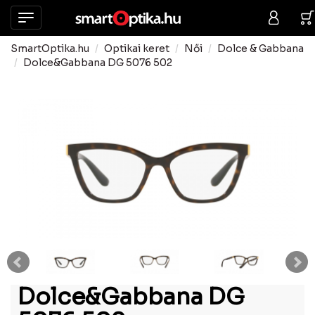
SmartOptika.hu
Optikai keret
Női
Dolce & Gabbana
Dolce&Gabbana DG 5076 502
Dolce&Gabbana DG