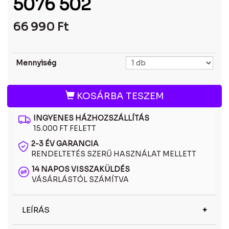
5076 502
66 990
Ft
Mennyiség
KOSÁRBA TESZEM
INGYENES HÁZHOZSZÁLLÍTÁS
15.000 FT FELETT
2-3 ÉV GARANCIA
RENDELTETÉS SZERŰ HASZNÁLAT MELLETT
14 NAPOS VISSZAKÜLDÉS
VÁSÁRLÁSTÓL SZÁMÍTVA
LEÍRÁS