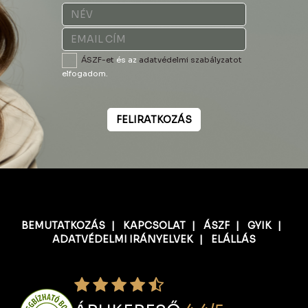
ÁSZF-et
és az
adatvédelmi szabályzatot
elfogadom.
FELIRATKOZÁS
BEMUTATKOZÁS
|
KAPCSOLAT
|
ÁSZF
|
GYIK
|
ADATVÉDELMI IRÁNYELVEK
|
ELÁLLÁS