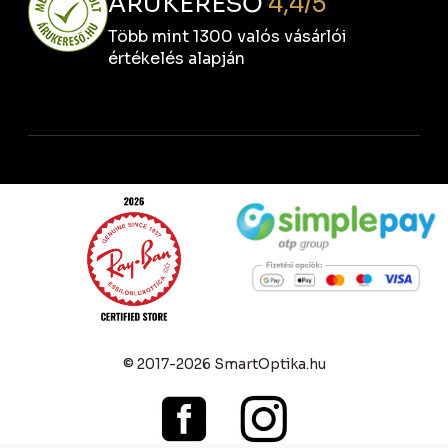
ÁRUKERESŐ
4,4/5
Több mint 1300 valós vásárlói
értékelés alapján
© 2017-2026 SmartOptika.hu