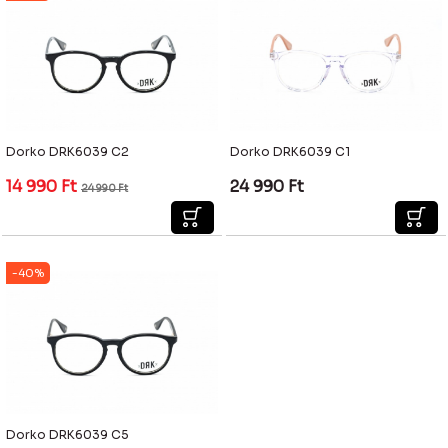
Dorko DRK6039 C2
Dorko DRK6039 C1
14 990
Ft
24 990
Ft
24 990
Ft
-40%
Dorko DRK6039 C5