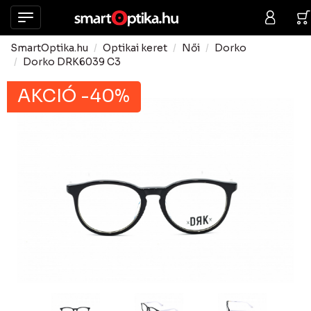
SmartOptika.hu
Optikai keret
Női
Dorko
Dorko DRK6039 C3
AKCIÓ -40%