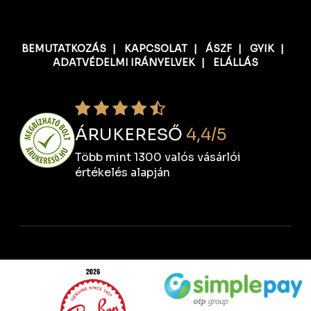
BEMUTATKOZÁS
|
KAPCSOLAT
|
ÁSZF
|
GYIK
|
ADATVÉDELMI IRÁNYELVEK
|
ELÁLLÁS
ÁRUKERESŐ
4,4/5
Több mint 1300 valós vásárlói
értékelés alapján