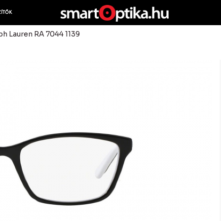
ZÍTŐK
ph Lauren RA 7044 1139