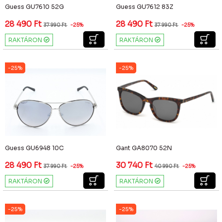
Guess GU7610 52G
Guess GU7612 83Z
28 490
Ft
28 490
Ft
37 990
Ft
-25%
37 990
Ft
-25%
RAKTÁRON
RAKTÁRON
-25%
-25%
Guess GU6948 10C
Gant GA8070 52N
28 490
Ft
30 740
Ft
37 990
Ft
-25%
40 990
Ft
-25%
RAKTÁRON
RAKTÁRON
-25%
-25%