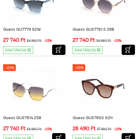
Guess GU7779 92W
Guess GUS7791 S 28B
27 740
Ft
27 740
Ft
36 990
Ft
-25%
36 990
Ft
-25%
RAKTÁRON
RAKTÁRON
-25%
-25%
Guess GUS7814 25B
Guess GUS7850 52H
27 740
Ft
28 490
Ft
36 990
Ft
-25%
37 990
Ft
-25%
RAKTÁRON
RAKTÁRON