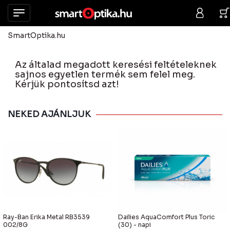
SmartOptika.hu
Az általad megadott keresési feltételeknek
sajnos egyetlen termék sem felel meg.
Kérjük pontosítsd azt!
NEKED AJÁNLJUK
Ray-Ban Erika Metal RB3539
Dailies AquaComfort Plus Toric
002/8G
(30) - napi