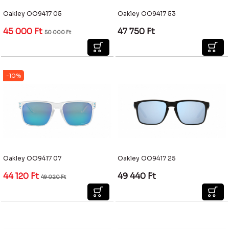
Oakley OO9417 05
Oakley OO9417 53
45 000
Ft
47 750
Ft
50 000
Ft
-10%
Oakley OO9417 07
Oakley OO9417 25
44 120
Ft
49 440
Ft
49 020
Ft