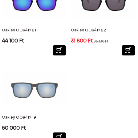
Oakley OO9417 21
Oakley OO9417 22
44 100
Ft
31 800
Ft
35 330
Ft
Oakley OO9417 19
50 000
Ft