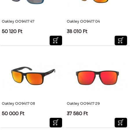
Oakley OO9417 47
Oakley OO9417 04
50 120
Ft
38 010
Ft
Oakley OO9417 08
Oakley OO9417 29
50 000
Ft
37 580
Ft