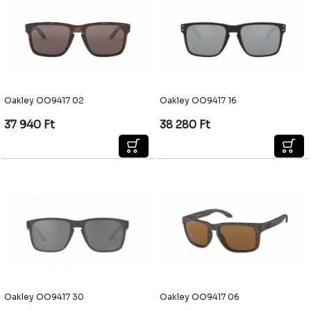
Oakley OO9417 02
Oakley OO9417 16
37 940
Ft
38 280
Ft
Oakley OO9417 30
Oakley OO9417 06