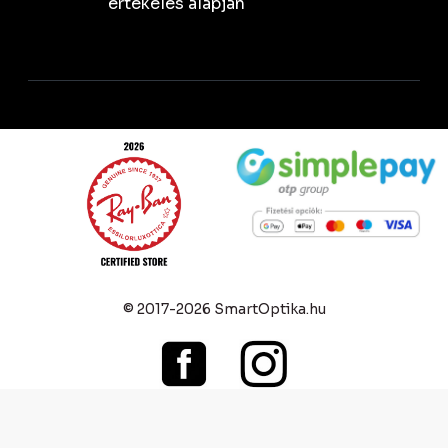
értékelés alapján
© 2017-2026 SmartOptika.hu