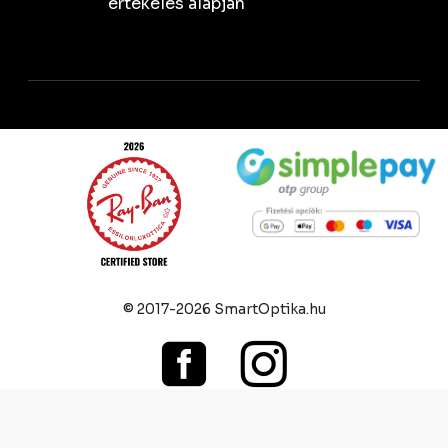
értékelés alapján
© 2017-2026 SmartOptika.hu