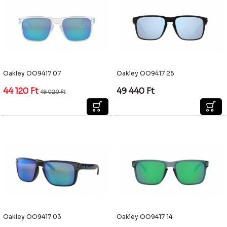
Oakley OO9417 07
Oakley OO9417 25
44 120
Ft
49 440
Ft
49 020
Ft
Oakley OO9417 03
Oakley OO9417 14