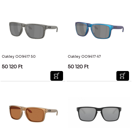
Oakley OO9417 50
Oakley OO9417 47
50 120
Ft
50 120
Ft