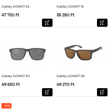
Oakley OO9417 53
Oakley OO9417 16
47 750
Ft
38 280
Ft
Oakley OO9417 30
Oakley OO9417 06
49 850
Ft
49 270
Ft
-10%