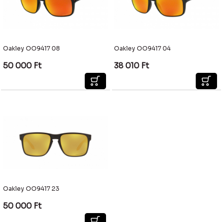
Oakley OO9417 08
Oakley OO9417 04
50 000
Ft
38 010
Ft
Oakley OO9417 23
50 000
Ft