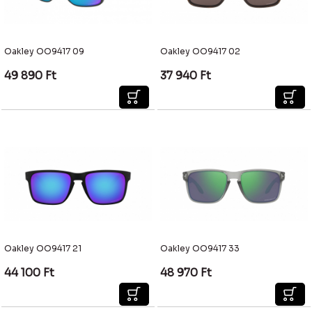
Oakley OO9417 09
Oakley OO9417 02
49 890
Ft
37 940
Ft
Oakley OO9417 21
Oakley OO9417 33
44 100
Ft
48 970
Ft