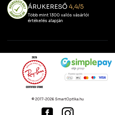
ÁRUKERESŐ
4,4/5
Több mint 1300 valós vásárlói
értékelés alapján
© 2017-2026 SmartOptika.hu