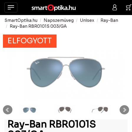
SmartOptika.hu
Napszemüveg
Unisex
Ray-Ban
Ray-Ban RBR0101S 003/GA
ELFOGYOTT
Ray-Ban RBR0101S