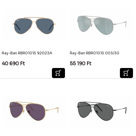
Ray-Ban RBR0101S 92023A
Ray-Ban RBR0101S 003/30
40 690
Ft
55 190
Ft