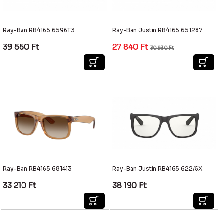
Ray-Ban RB4165 6596T3
Ray-Ban Justin RB4165 651287
39 550
Ft
27 840
Ft
30 930
Ft
Ray-Ban RB4165 681413
Ray-Ban Justin RB4165 622/5X
33 210
Ft
38 190
Ft