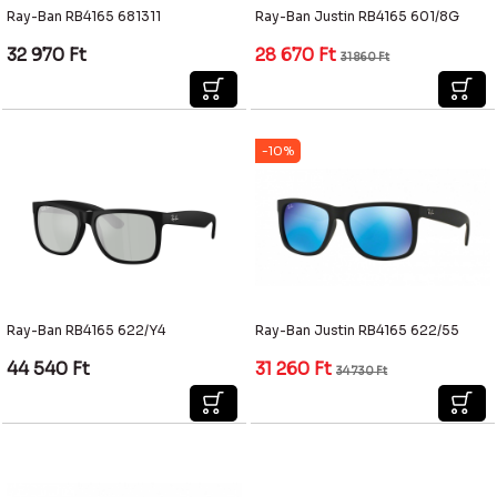
Ray-Ban RB4165 681311
Ray-Ban Justin RB4165 601/8G
32 970
Ft
28 670
Ft
31 860
Ft
-10%
Ray-Ban RB4165 622/Y4
Ray-Ban Justin RB4165 622/55
44 540
Ft
31 260
Ft
34 730
Ft