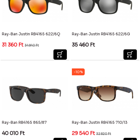
Ray-Ban Justin RB4165 622/6Q
Ray-Ban Justin RB4165 622/6G
31 360
Ft
35 460
Ft
34 840
Ft
-10%
Ray-Ban RB4165 865/87
Ray-Ban Justin RB4165 710/13
40 010
Ft
29 540
Ft
32 820
Ft