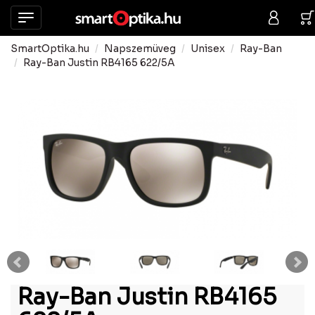
SmartOptika.hu
Napszemüveg
Unisex
Ray-Ban
Ray-Ban Justin RB4165 622/5A
Ray-Ban Justin RB4165