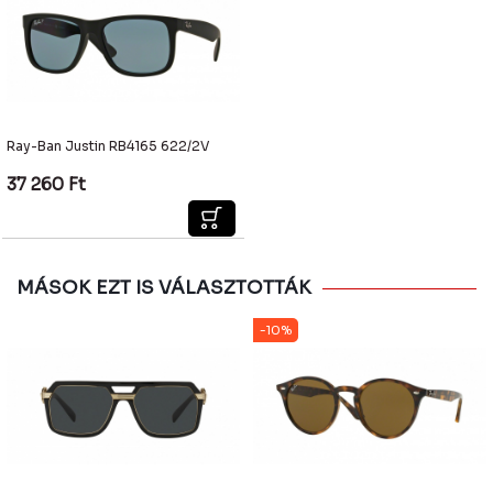
Ray-Ban Justin RB4165 622/2V
37 260
Ft
MÁSOK EZT IS VÁLASZTOTTÁK
-10%