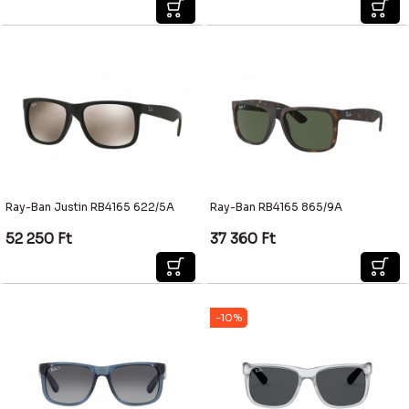
Ray-Ban Justin RB4165 622/5A
Ray-Ban RB4165 865/9A
52 250
Ft
37 360
Ft
-10%