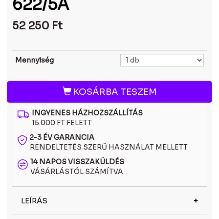
622/5A
52 250
Ft
Mennyiség
KOSÁRBA TESZEM
INGYENES HÁZHOZSZÁLLÍTÁS
15.000 FT FELETT
2-3 ÉV GARANCIA
RENDELTETÉS SZERŰ HASZNÁLAT MELLETT
14 NAPOS VISSZAKÜLDÉS
VÁSÁRLÁSTÓL SZÁMÍTVA
LEÍRÁS