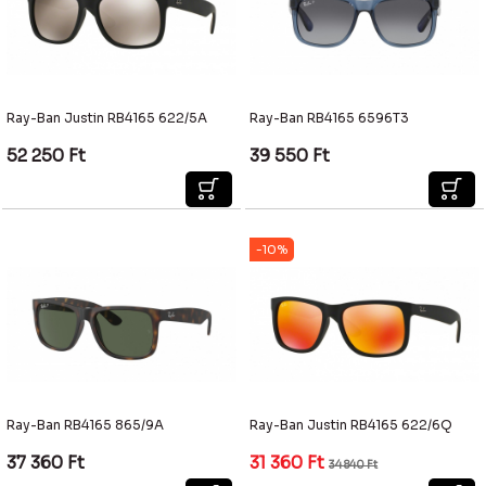
Ray-Ban Justin RB4165 622/5A
Ray-Ban RB4165 6596T3
52 250
Ft
39 550
Ft
-10%
Ray-Ban RB4165 865/9A
Ray-Ban Justin RB4165 622/6Q
37 360
Ft
31 360
Ft
34 840
Ft