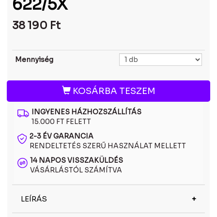
622/5X
38 190
Ft
Mennyiség
KOSÁRBA TESZEM
INGYENES HÁZHOZSZÁLLÍTÁS
15.000 FT FELETT
2-3 ÉV GARANCIA
RENDELTETÉS SZERŰ HASZNÁLAT MELLETT
14 NAPOS VISSZAKÜLDÉS
VÁSÁRLÁSTÓL SZÁMÍTVA
LEÍRÁS