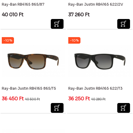
Ray-Ban RB4165 865/87
Ray-Ban Justin RB4165 622/2V
40 010
Ft
37 260
Ft
-10%
-10%
Ray-Ban Justin RB4165 865/T5
Ray-Ban Justin RB4165 622/T3
36 450
Ft
36 250
Ft
40 500
Ft
40 280
Ft