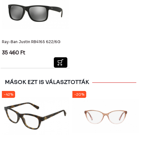
Ray-Ban Justin RB4165 622/6G
35 460
Ft
MÁSOK EZT IS VÁLASZTOTTÁK
-42%
-20%