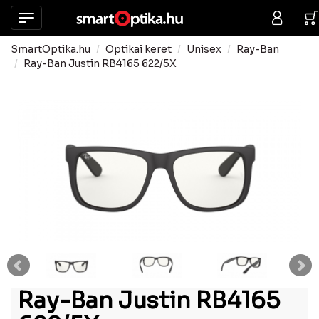
SmartOptika.hu
Optikai keret
Unisex
Ray-Ban
Ray-Ban Justin RB4165 622/5X
Ray-Ban Justin RB4165