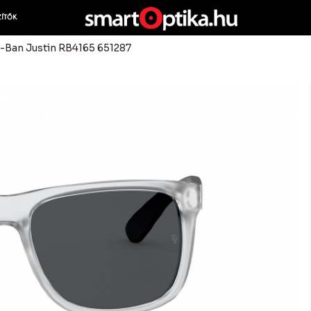
ZÍTŐK
-Ban Justin RB4165 651287