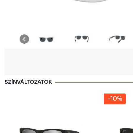
SZÍNVÁLTOZATOK
-10%