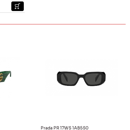
Prada PR 17WS 1AB5S0