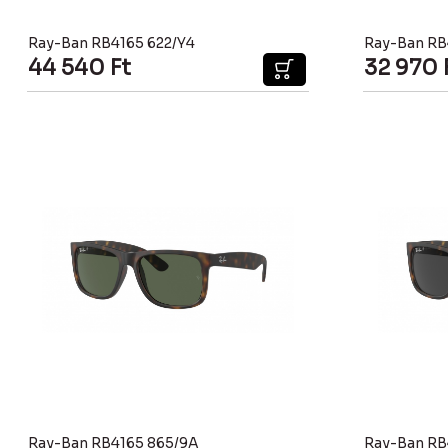
Ray-Ban RB4165 622/Y4
Ray-Ban RB
44 540
Ft
32 970
Ray-Ban RB4165 865/9A
Ray-Ban RB