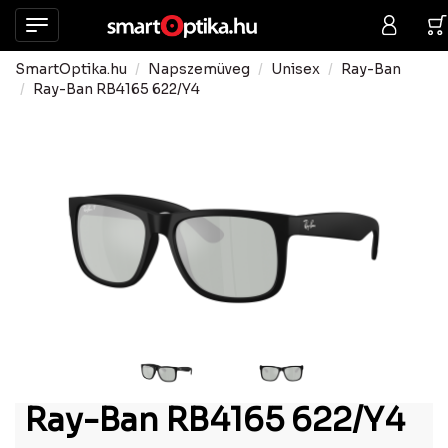
SmartOptika.hu
Napszemüveg
Unisex
Ray-Ban
Ray-Ban RB4165 622/Y4
Ray-Ban RB4165 622/Y4