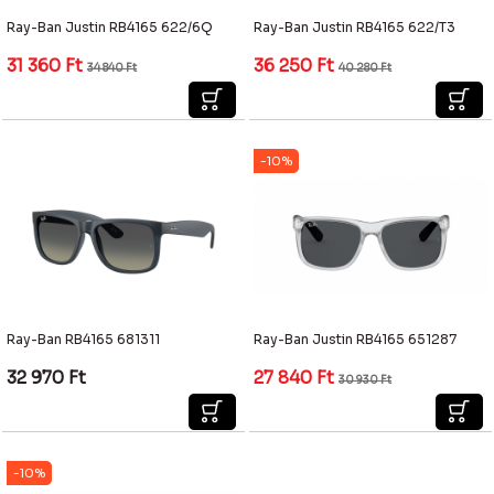
Ray-Ban Justin RB4165 622/6Q
Ray-Ban Justin RB4165 622/T3
31 360
Ft
36 250
Ft
34 840
Ft
40 280
Ft
-10%
Ray-Ban RB4165 681311
Ray-Ban Justin RB4165 651287
32 970
Ft
27 840
Ft
30 930
Ft
-10%