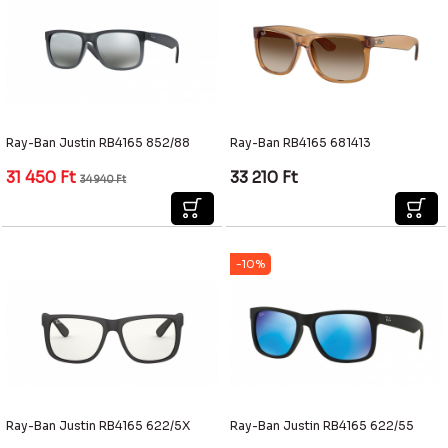
Ray-Ban Justin RB4165 852/88
Ray-Ban RB4165 681413
31 450
Ft
33 210
Ft
34 940
Ft
-10%
Ray-Ban Justin RB4165 622/5X
Ray-Ban Justin RB4165 622/55