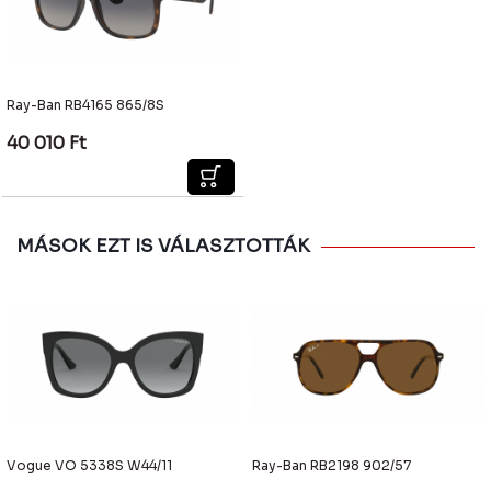
Ray-Ban RB4165 865/8S
40 010
Ft
MÁSOK EZT IS VÁLASZTOTTÁK
Vogue VO 5338S W44/11
Ray-Ban RB2198 902/57