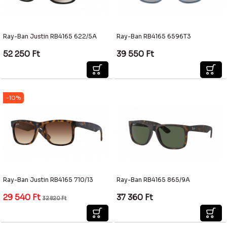
Ray-Ban Justin RB4165 622/5A
Ray-Ban RB4165 6596T3
52 250
Ft
39 550
Ft
-10%
Ray-Ban Justin RB4165 710/13
Ray-Ban RB4165 865/9A
29 540
Ft
37 360
Ft
32 820
Ft