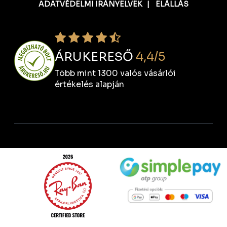
ADATVÉDELMI IRÁNYELVEK
|
ELÁLLÁS
ÁRUKERESŐ
4,4/5
Több mint 1300 valós vásárlói
értékelés alapján