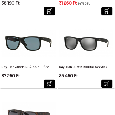
38 190
Ft
31 260
Ft
34 730
Ft
Ray-Ban Justin RB4165 622/2V
Ray-Ban Justin RB4165 622/6G
37 260
Ft
35 460
Ft